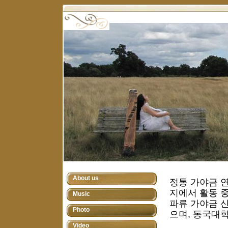
About us
정통 가야금 
지에서 활동 중
Music
파류 가야금 
Photo
으며, 동국대
Video